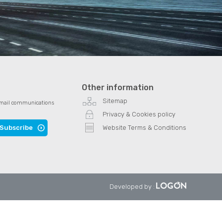
Other information
Sitemap
e email communications
Privacy & Cookies policy
Subscribe
Website Terms & Conditions
Developed by
: