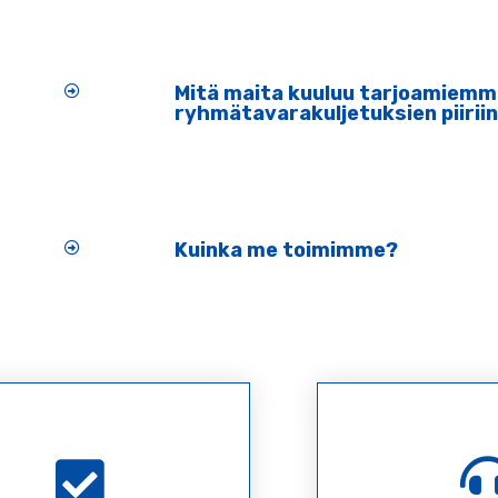
Mitä maita kuuluu tarjoamiemm
ryhmätavarakuljetuksien piirii
Kuinka me toimimme?