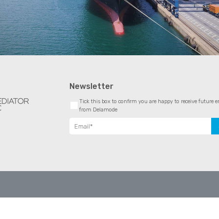
Newsletter
Tick this box to confirm you are happy to receive futur
from Delamode