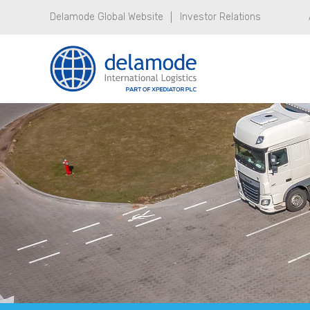
Delamode Global Website
Investor Relations