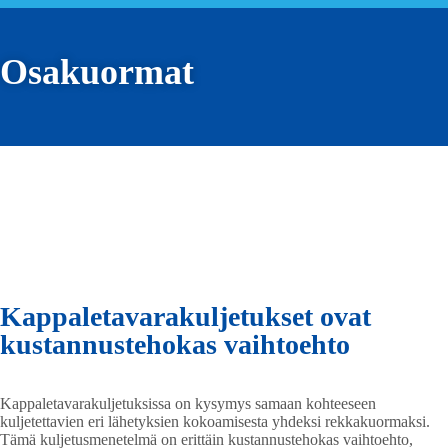
Osakuormat
Kappaletavarakuljetukset ovat
kustannustehokas vaihtoehto
Kappaletavarakuljetuksissa on kysymys samaan kohteeseen
kuljetettavien eri lähetyksien kokoamisesta yhdeksi rekkakuormaksi.
Tämä kuljetusmenetelmä on erittäin kustannustehokas vaihtoehto,