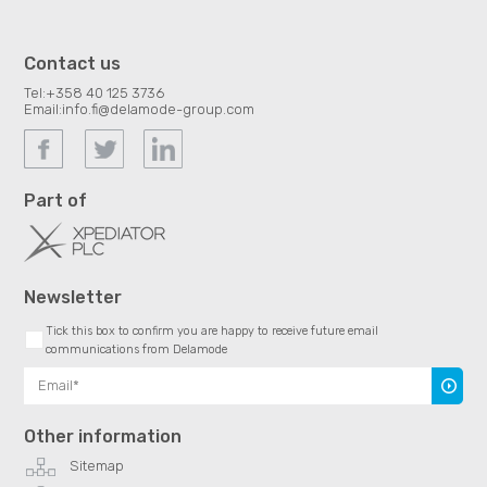
Contact us
Tel:
+358 40 125 3736
Email:
info.fi@delamode-group.com
Part of
Newsletter
Tick this box to confirm you are happy to receive future email
communications from Delamode
Subscr
Other information
Sitemap