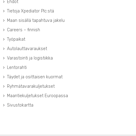
Ehdot
Tietoja Xpediator Plc:stä
Maan sisällä tapahtuva jakelu
Careers – finnish
Työpaikat
Autolauttavaraukset
Varastointi ja logistiikka
Lentorahti
Täydet ja osittaisen kuormat
Ryhmätavarakuljetukset
Maantiekuljetukset Euroopassa
Sivustokartta