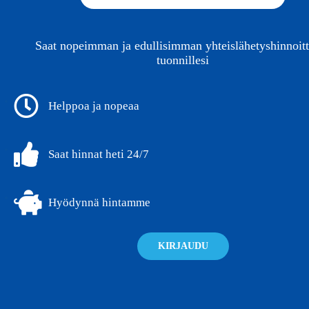
Saat nopeimman ja edullisimman yhteislähetyshinnoit
tuonnillesi
Helppoa ja nopeaa
Saat hinnat heti 24/7
Hyödynnä hintamme
KIRJAUDU