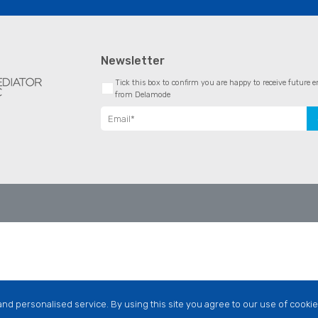
Newsletter
Tick this box to confirm you are happy to receive futur
from Delamode
nd personalised service. By using this site you agree to our use of cookie