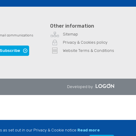
Other information
Sitemap
e email communications
Privacy & Cookies policy
Subscribe
Website Terms & Conditions
Developed by
:
s as set out in our Privacy & Cookie notice
Read more