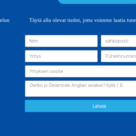
telun
Täytä alla olevat tiedot, jotta voimme laatia tun
Lähetä